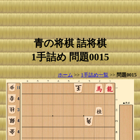
青の将棋 詰将棋
1手詰め 問題0015
ホーム
>>
1手詰め一覧
>>
問題0015