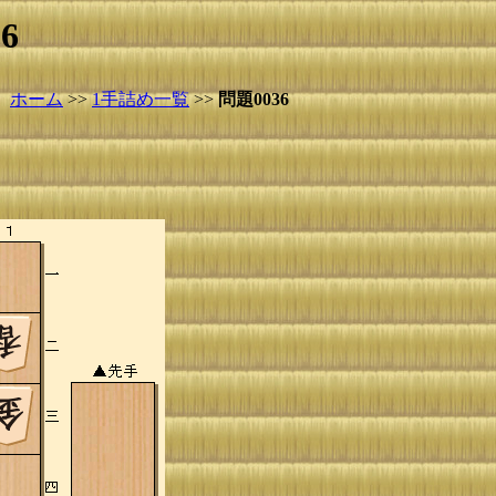
6
ホーム
>>
1手詰め一覧
>>
問題0036