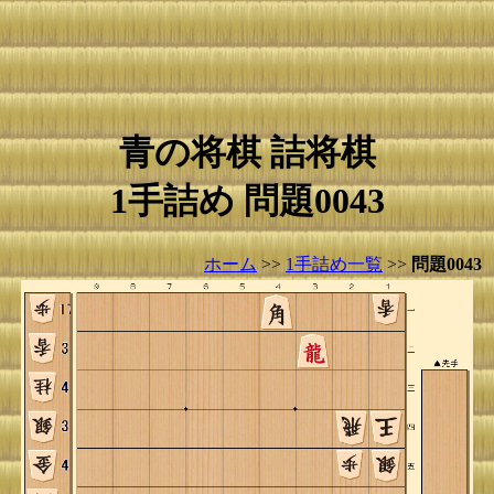
青の将棋 詰将棋
1手詰め 問題0043
ホーム
>>
1手詰め一覧
>>
問題0043