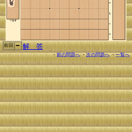
解 答
前回
・
前の問題へ
・
次の問題へ
・
一覧へ