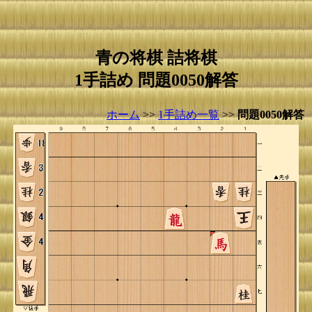
青の将棋 詰将棋
1手詰め 問題0050解答
ホーム
>>
1手詰め一覧
>>
問題0050解答