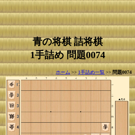
青の将棋 詰将棋
1手詰め 問題0074
ホーム
>>
1手詰め一覧
>>
問題0074