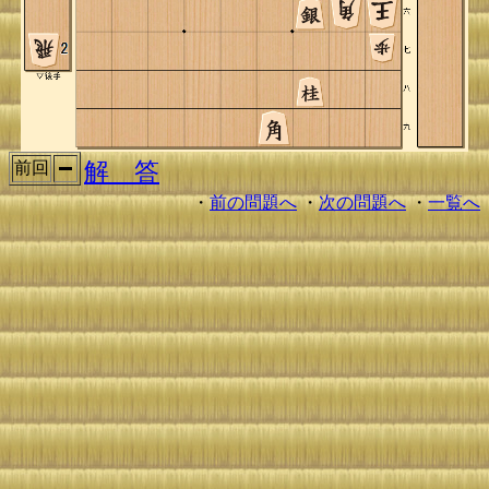
解 答
前回
・
前の問題へ
・
次の問題へ
・
一覧へ