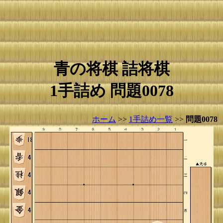
青の将棋 詰将棋
1手詰め 問題0078
ホーム
>>
1手詰め一覧
>>
問題0078