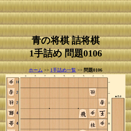
青の将棋 詰将棋
1手詰め 問題0106
ホーム
>>
1手詰め一覧
>>
問題0106