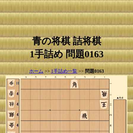
青の将棋 詰将棋
1手詰め 問題0163
ホーム
>>
1手詰め一覧
>>
問題0163