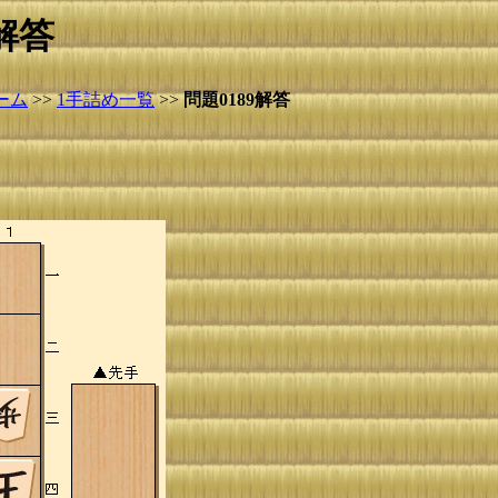
解答
ーム
>>
1手詰め一覧
>>
問題0189解答