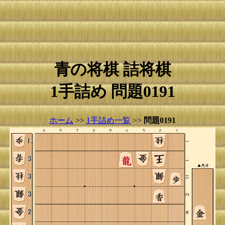
青の将棋 詰将棋
1手詰め 問題0191
ホーム
>>
1手詰め一覧
>>
問題0191