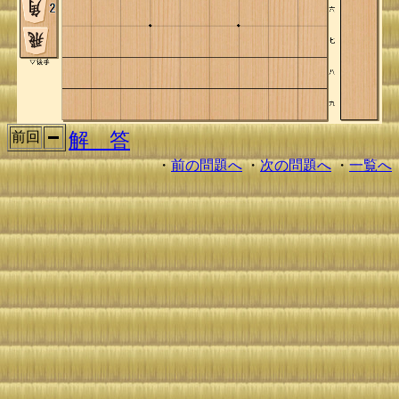
解 答
前回
・
前の問題へ
・
次の問題へ
・
一覧へ