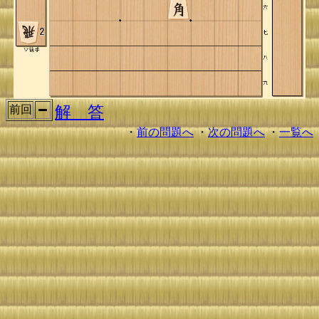
解 答
前回
・
前の問題へ
・
次の問題へ
・
一覧へ