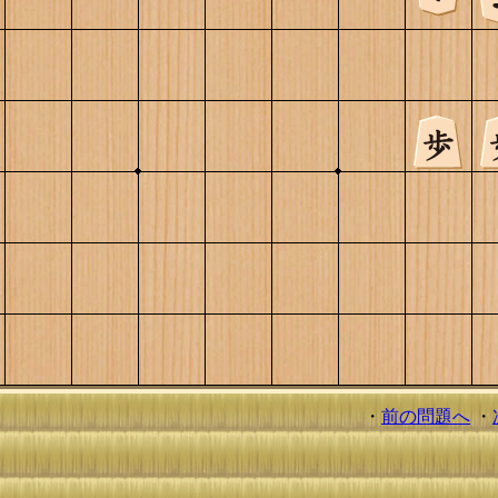
・
前の問題へ
・