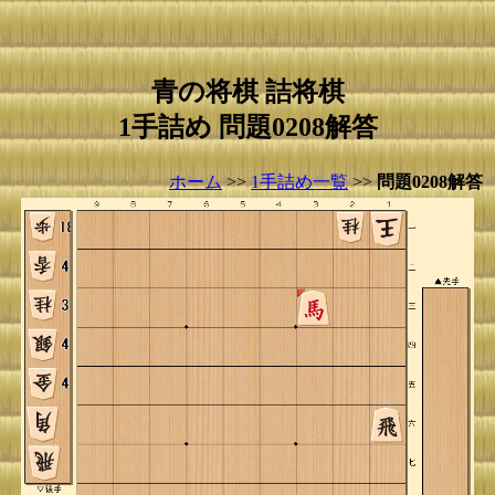
青の将棋 詰将棋
1手詰め 問題0208解答
ホーム
>>
1手詰め一覧
>>
問題0208解答