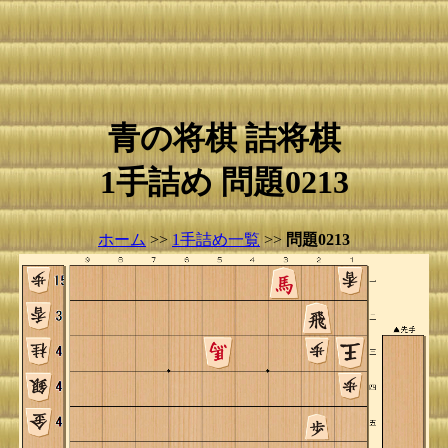
青の将棋 詰将棋
1手詰め 問題0213
ホーム
>>
1手詰め一覧
>>
問題0213