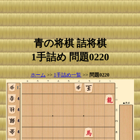
青の将棋 詰将棋
1手詰め 問題0220
ホーム
>>
1手詰め一覧
>>
問題0220