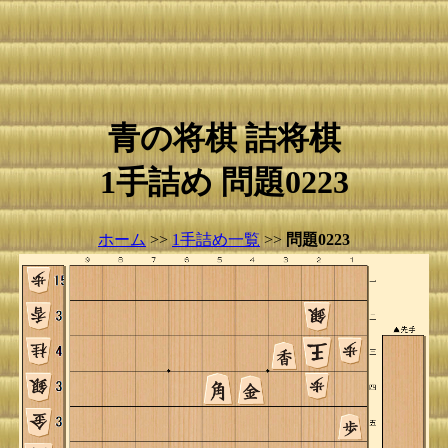
青の将棋 詰将棋
1手詰め 問題0223
ホーム
>>
1手詰め一覧
>>
問題0223