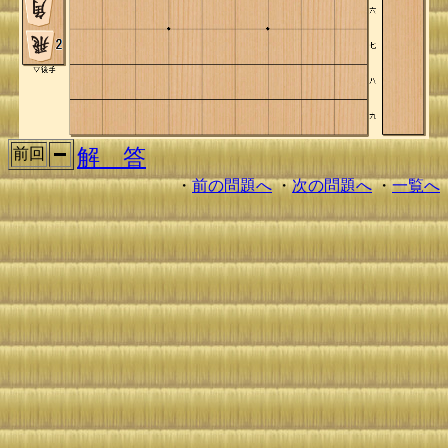
解 答
前回
・
前の問題へ
・
次の問題へ
・
一覧へ