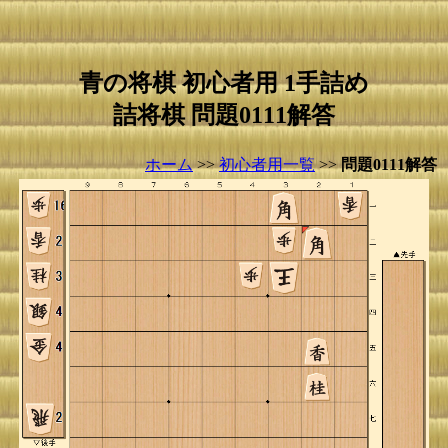
青の将棋 初心者用 1手詰め
詰将棋 問題0111解答
ホーム
>>
初心者用一覧
>>
問題0111解答