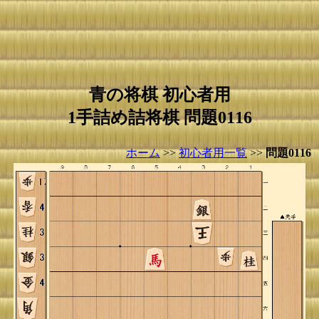
青の将棋 初心者用
1手詰め詰将棋 問題0116
ホーム
>>
初心者用一覧
>>
問題0116