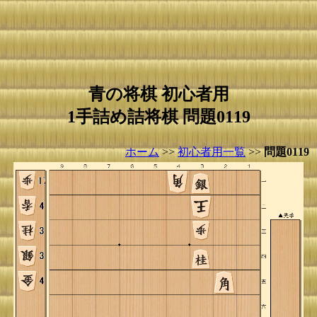
青の将棋 初心者用
1手詰め詰将棋 問題0119
ホーム
>>
初心者用一覧
>>
問題0119