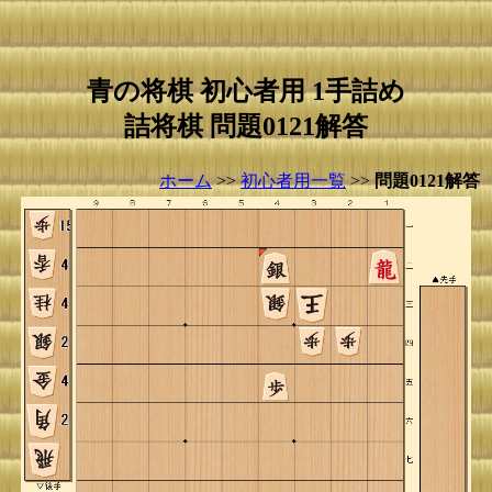
青の将棋 初心者用 1手詰め
詰将棋 問題0121解答
ホーム
>>
初心者用一覧
>>
問題0121解答