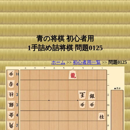
青の将棋 初心者用
1手詰め詰将棋 問題0125
ホーム
>>
初心者用一覧
>>
問題0125