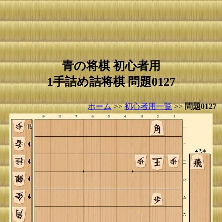
青の将棋 初心者用
1手詰め詰将棋 問題0127
ホーム
>>
初心者用一覧
>>
問題0127