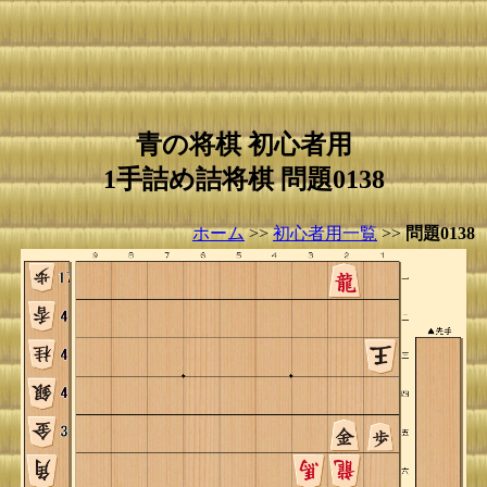
青の将棋 初心者用
1手詰め詰将棋 問題0138
ホーム
>>
初心者用一覧
>>
問題0138