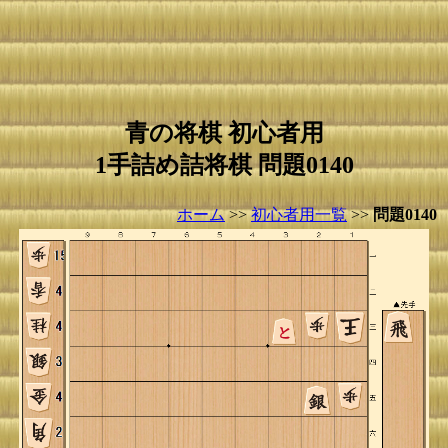
青の将棋 初心者用
1手詰め詰将棋 問題0140
ホーム
>>
初心者用一覧
>>
問題0140