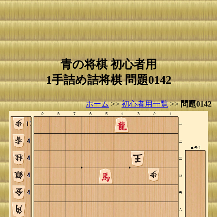
青の将棋 初心者用
1手詰め詰将棋 問題0142
ホーム
>>
初心者用一覧
>>
問題0142