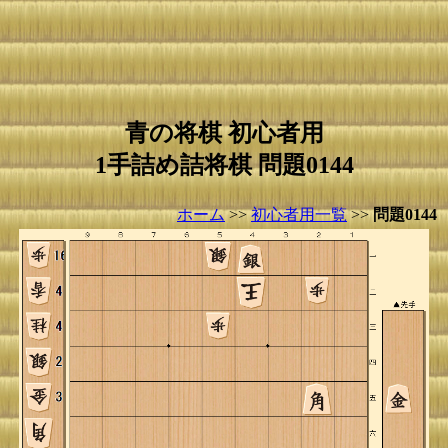
青の将棋 初心者用
1手詰め詰将棋 問題0144
ホーム
>>
初心者用一覧
>>
問題0144