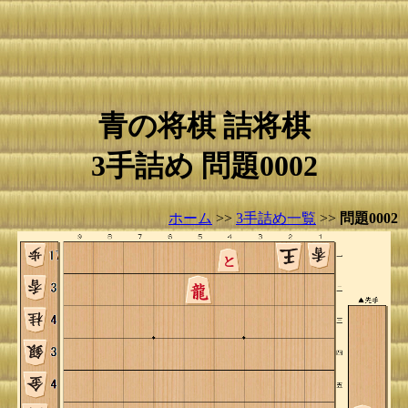
青の将棋 詰将棋
3手詰め 問題0002
ホーム
>>
3手詰め一覧
>>
問題0002