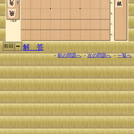
解 答
前回
・
前の問題へ
・
次の問題へ
・
一覧へ