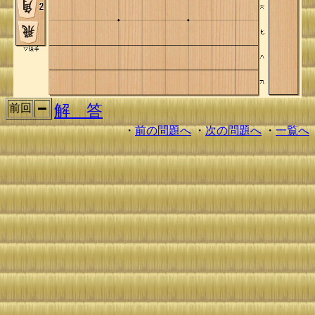
解 答
前回
・
前の問題へ
・
次の問題へ
・
一覧へ