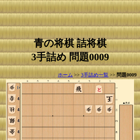
青の将棋 詰将棋
3手詰め 問題0009
ホーム
>>
3手詰め一覧
>>
問題0009