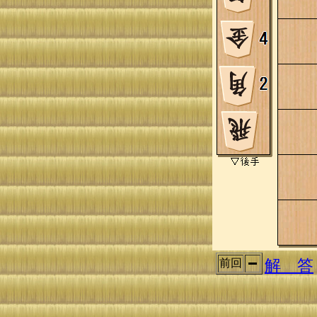
解 答
前回