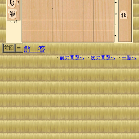
解 答
前回
・
前の問題へ
・
次の問題へ
・
一覧へ