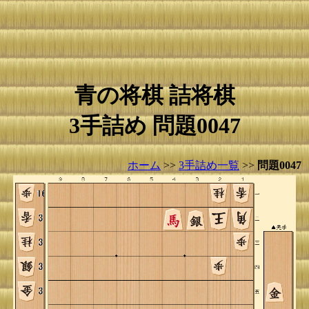
青の将棋 詰将棋
3手詰め 問題0047
ホーム
>>
3手詰め一覧
>>
問題0047