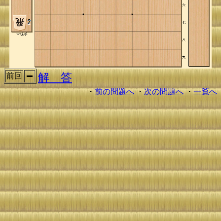
解 答
前回
・
前の問題へ
・
次の問題へ
・
一覧へ