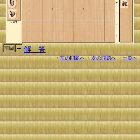
解 答
前回
・
前の問題へ
・
次の問題へ
・
一覧へ