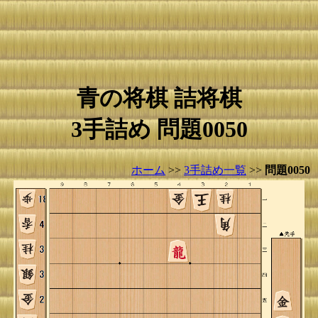
青の将棋 詰将棋
3手詰め 問題0050
ホーム
>>
3手詰め一覧
>>
問題0050