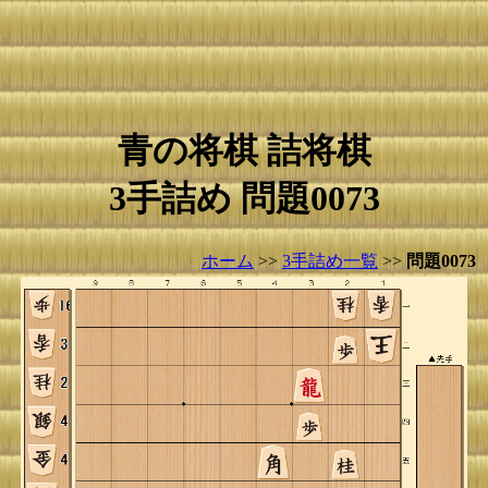
青の将棋 詰将棋
3手詰め 問題0073
ホーム
>>
3手詰め一覧
>>
問題0073