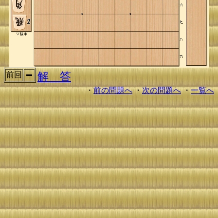
解 答
前回
・
前の問題へ
・
次の問題へ
・
一覧へ