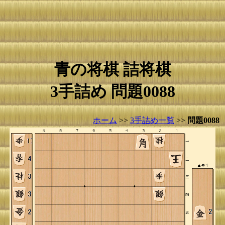
青の将棋 詰将棋
3手詰め 問題0088
ホーム
>>
3手詰め一覧
>>
問題0088