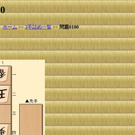
0
ホーム
>>
3手詰め一覧
>>
問題0100