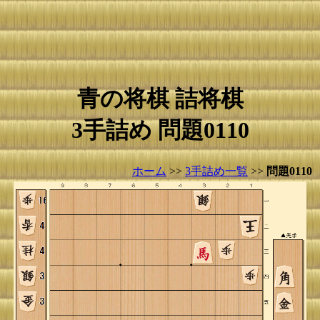
青の将棋 詰将棋
3手詰め 問題0110
ホーム
>>
3手詰め一覧
>>
問題0110