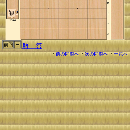
解 答
前回
・
前の問題へ
・
次の問題へ
・
一覧へ