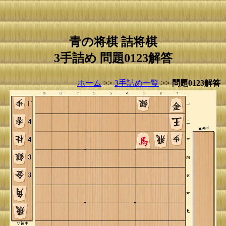
青の将棋 詰将棋
3手詰め 問題0123解答
ホーム
>>
3手詰め一覧
>>
問題0123解答