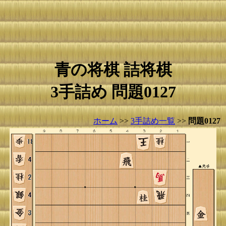
青の将棋 詰将棋
3手詰め 問題0127
ホーム
>>
3手詰め一覧
>>
問題0127