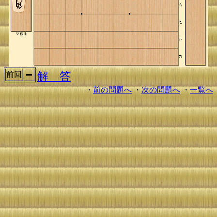
解 答
前回
・
前の問題へ
・
次の問題へ
・
一覧へ