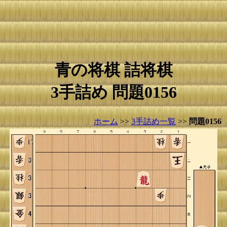
青の将棋 詰将棋
3手詰め 問題0156
ホーム
>>
3手詰め一覧
>>
問題0156