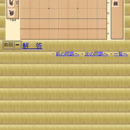
解 答
前回
・
前の問題へ
・
次の問題へ
・
一覧へ