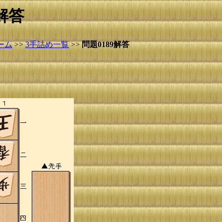
解答
ーム
>>
3手詰め一覧
>>
問題0189解答