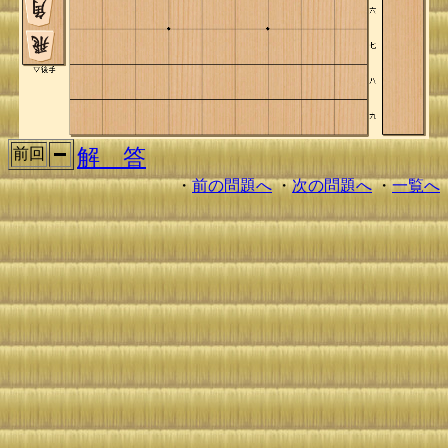
解 答
前回
・
前の問題へ
・
次の問題へ
・
一覧へ