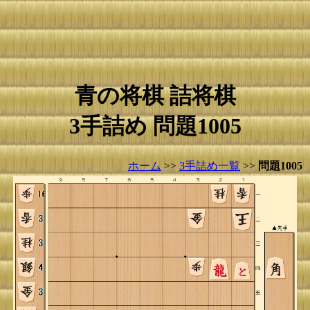
青の将棋 詰将棋
3手詰め 問題1005
ホーム
>>
3手詰め一覧
>>
問題1005