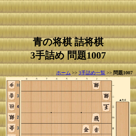
青の将棋 詰将棋
3手詰め 問題1007
ホーム
>>
3手詰め一覧
>>
問題1007