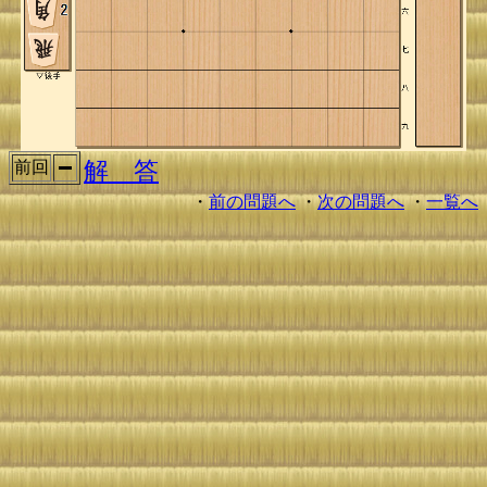
解 答
前回
・
前の問題へ
・
次の問題へ
・
一覧へ