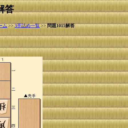
解答
ーム
>>
3手詰め一覧
>>
問題1015解答