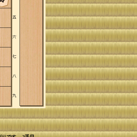
りです。 2手目、