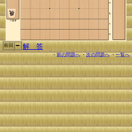
解 答
前回
・
前の問題へ
・
次の問題へ
・
一覧へ