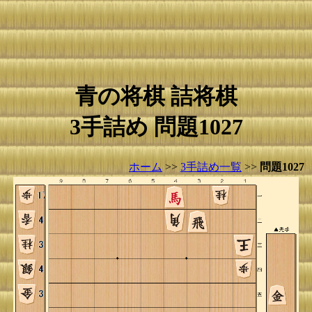
青の将棋 詰将棋
3手詰め 問題1027
ホーム
>>
3手詰め一覧
>>
問題1027