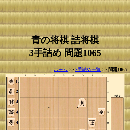
青の将棋 詰将棋
3手詰め 問題1065
ホーム
>>
3手詰め一覧
>>
問題1065