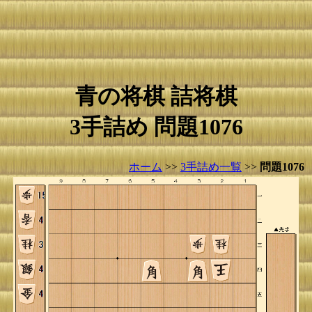
青の将棋 詰将棋
3手詰め 問題1076
ホーム
>>
3手詰め一覧
>>
問題1076