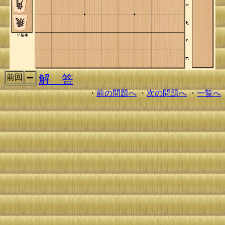
解 答
前回
・
前の問題へ
・
次の問題へ
・
一覧へ