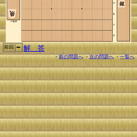
解 答
前回
・
前の問題へ
・
次の問題へ
・
一覧へ