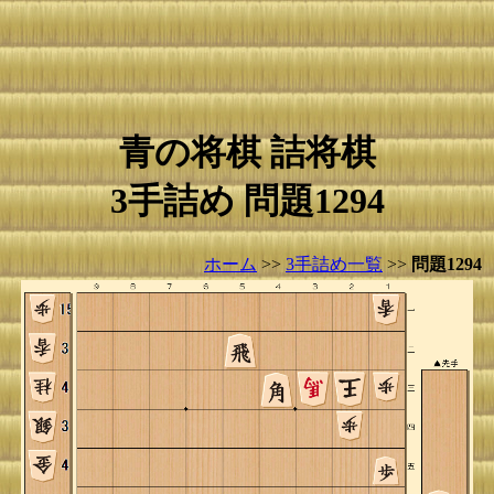
青の将棋 詰将棋
3手詰め 問題1294
ホーム
>>
3手詰め一覧
>>
問題1294