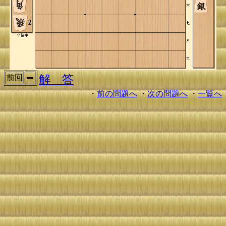
解 答
前回
・
前の問題へ
・
次の問題へ
・
一覧へ