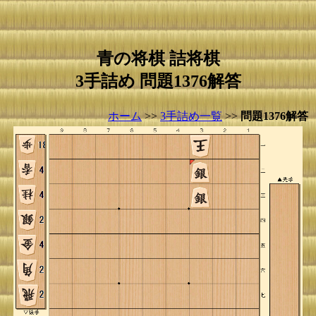
青の将棋 詰将棋
3手詰め 問題1376解答
ホーム
>>
3手詰め一覧
>>
問題1376解答